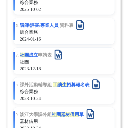
綜合業務
2025-10-02
講師/評審/專業人員
資料表
6.
綜合業務
2024-01-16
社團
成立
申請表
7.
社團
2023-12-18
課外活動輔導組
工讀
生
招募報名表
8.
綜合業務
2023-10-24
淡江大學課外組
社團
器材
借用
單
9.
器材借用