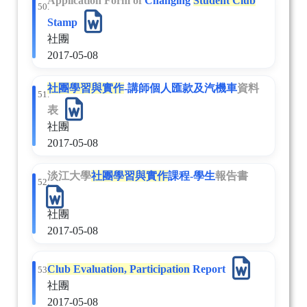
Application Form of
Changing
Student Club
50.
Stamp
社團
2017-05-08
社團
學習與實作
-講師個人匯款及汽機車
資料
51.
表
社團
2017-05-08
淡江大學
社團
學習與實作
課程-學生
報告書
52.
社團
2017-05-08
Club Evaluation, Participation
Report
53.
社團
2017-05-08