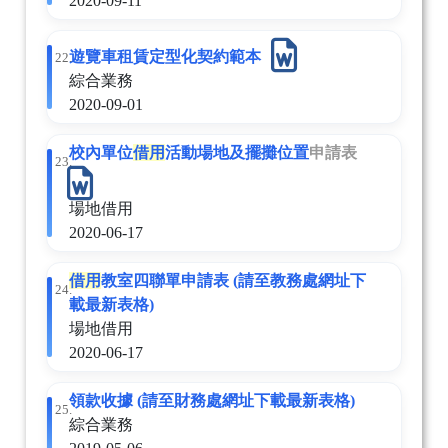
2020-09-11
遊覽車租賃定型化契約範本
22.
綜合業務
2020-09-01
校內單位
借用
活動場地及擺攤位置
申請表
23.
場地借用
2020-06-17
借用
教室四聯單申請表 (請至教務處網址下
24.
載最新表格)
場地借用
2020-06-17
領款收據 (請至財務處網址下載最新表格)
25.
綜合業務