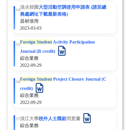
淡水校園
大型活動空調使用申請表 (請至總
14.
務處網址下載最新表格)
器材借用
2023-03-03
Foreign Student
Activity Participation
15.
Journal (B credit)
綜合業務
2022-09-29
Foreign Student
Project Closure Journal (C
16.
credit)
綜合業務
2022-09-29
淡江大學
校外人士匯款
同意書
17.
綜合業務