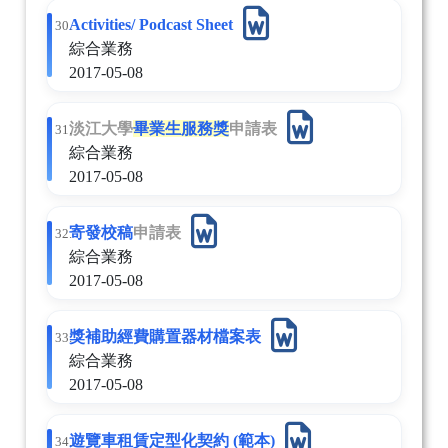
Activities/ Podcast Sheet
30.
綜合業務
2017-05-08
淡江大學
畢業生服務獎
申請表
31.
綜合業務
2017-05-08
寄發校稿
申請表
32.
綜合業務
2017-05-08
獎補助經費購置器材檔案表
33.
綜合業務
2017-05-08
遊覽車租賃定型化契約 (範本)
34.