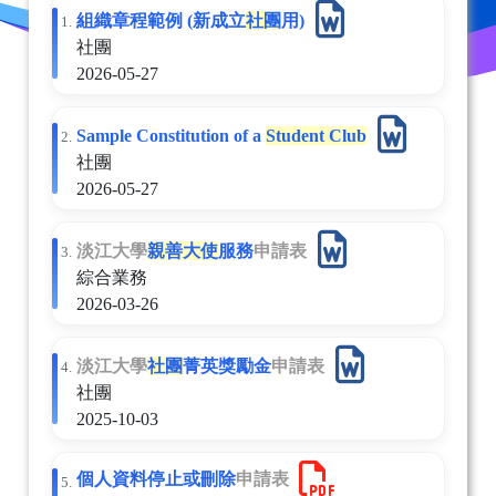
組織章程範例 (新成立
社團
用)
1.
社團
2026-05-27
Sample Constitution of a
Student Club
2.
社團
2026-05-27
淡江大學
親善大使
服務
申請表
3.
綜合業務
2026-03-26
淡江大學
社團
菁英獎勵金
申請表
4.
社團
2025-10-03
個人資料停止或刪除
申請表
5.