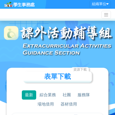
組織單位
資源下載
表單下載
最新
綜合業務
社團
服務隊
場地借用
器材借用