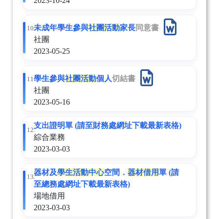
2023-10-24
未成年學生參與
社團
活動
家長
同意書
10.
社團
2023-05-25
學生參與
社團
活動
個人
切結書
11.
社團
2023-05-16
支出證明單 (請至財務處網址下載最新表格)
12.
綜合業務
2023-03-03
器材及
學生活動中心
空間．
器材
借用
單 (請
13.
至總務處網址下載最新表格)
場地借用
2023-03-03