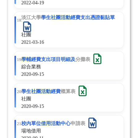
2022-04-19
淡江大學
學生
社團
活動
經費支出憑證黏貼單
18.
社團
2021-03-16
學輔
經費支出項目明細及
分攤表
19.
綜合業務
2020-09-15
學生
社團
活動
經費
概算表
20.
社團
2020-09-15
校內單位
借用
活動中心
申請表
21.
場地借用