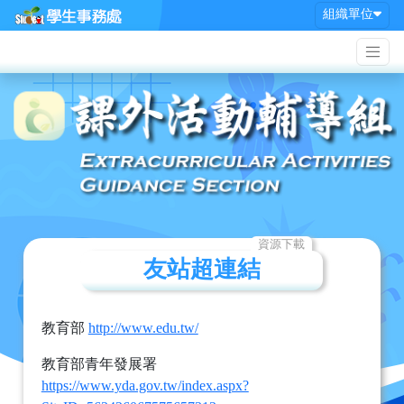
組織單位
資源下載
友站超連結
教育部
http://www.edu.tw/
教育部青年發展署
https://www.yda.gov.tw/index.aspx?