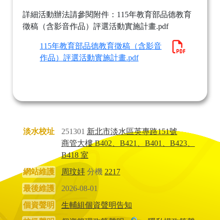
詳細活動辦法請參閱附件：115年教育部品德教育
徵稿（含影音作品）評選活動實施計畫.pdf
115年教育部品德教育徵稿（含影音
作品）評選活動實施計畫.pdf
淡水校址
251301
新北市淡水區英專路151號
商管大樓 B402、B421、B401、B423、
B418 室
網站維護
周玟妦
分機
2217
最後維護
2026-08-01
個資聲明
生輔組個資聲明告知