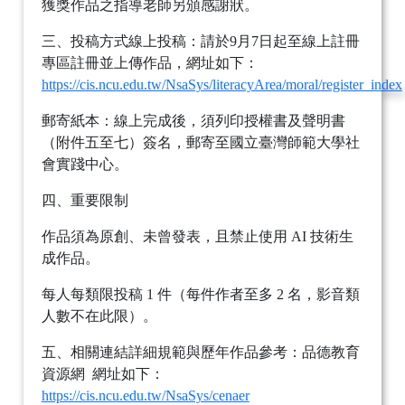
獲獎作品之指導老師另頒感謝狀。
三、投稿方式線上投稿：請於9月7日起至線上註冊
專區註冊並上傳作品，網址如下：
https://cis.ncu.edu.tw/NsaSys/literacyArea/moral/register_index
郵寄紙本：線上完成後，須列印授權書及聲明書
（附件五至七）簽名，郵寄至國立臺灣師範大學社
會實踐中心。
四、重要限制
作品須為原創、未曾發表，且禁止使用 AI 技術生
成作品。
每人每類限投稿 1 件（每件作者至多 2 名，影音類
人數不在此限）。
五、相關連結詳細規範與歷年作品參考：品德教育
資源網 網址如下：
https://cis.ncu.edu.tw/NsaSys/cenaer