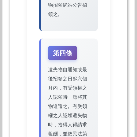
物招領網站公告招
領之。
第四條
遺失物自通知或最
後招領之日起六個
月內，有受領權之
人認領時，應將其
物返還之。有受領
權之人認領遺失物
時，拾得人得請求
報酬，並依民法第