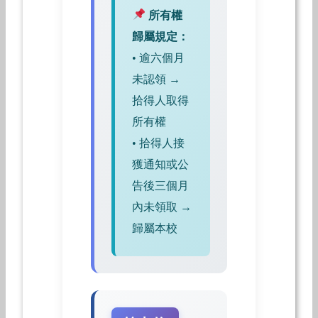
所有權
歸屬規定：
• 逾六個月
未認領 →
拾得人取得
所有權
• 拾得人接
獲通知或公
告後三個月
內未領取 →
歸屬本校