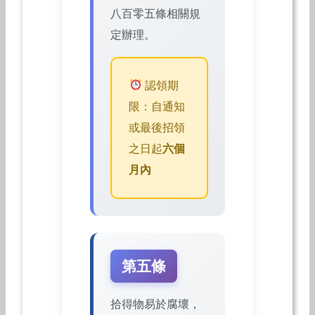
八百零五條相關規
定辦理。
認領期
限：自通知
或最後招領
之日起
六個
月內
第五條
拾得物易於腐壞，