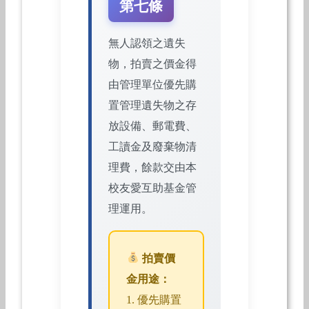
第七條
無人認領之遺失
物，拍賣之價金得
由管理單位優先購
置管理遺失物之存
放設備、郵電費、
工讀金及廢棄物清
理費，餘款交由本
校友愛互助基金管
理運用。
拍賣價
金用途：
1. 優先購置