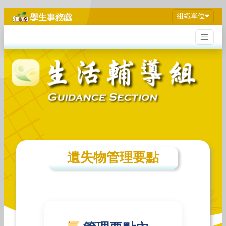
組織單位
遺失物管理要點