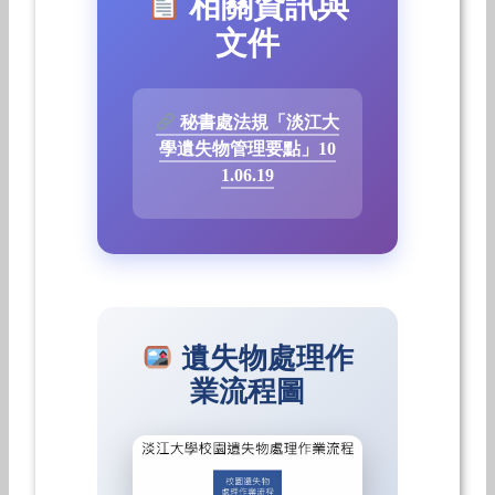
相關資訊與
文件
秘書處法規「淡江大
學遺失物管理要點」10
1.06.19
遺失物處理作
業流程圖