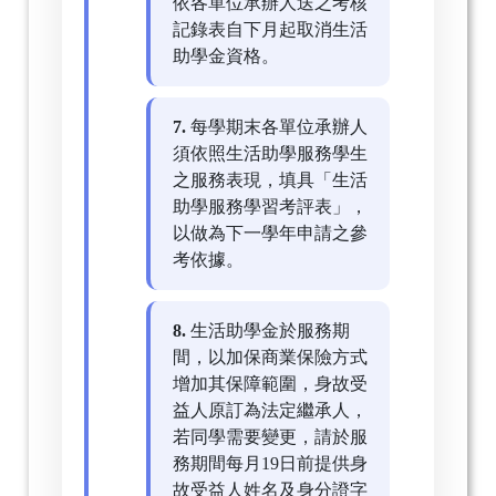
依各單位承辦人送之考核
記錄表自下月起取消生活
助學金資格。
7.
每學期末各單位承辦人
須依照生活助學服務學生
之服務表現，填具「生活
助學服務學習考評表」，
以做為下一學年申請之參
考依據。
8.
生活助學金於服務期
間，以加保商業保險方式
增加其保障範圍，身故受
益人原訂為法定繼承人，
若同學需要變更，請於服
務期間每月19日前提供身
故受益人姓名及身分證字