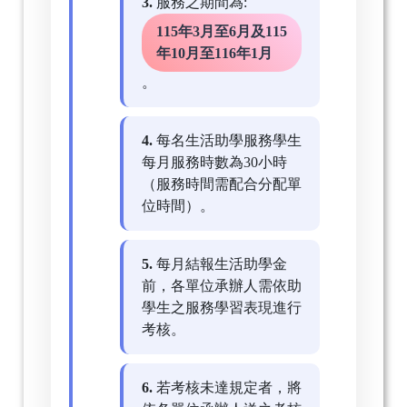
3.
服務之期間為:
115年3月至6月及115
年10月至116年1月
。
4.
每名生活助學服務學生
每月服務時數為30小時
（服務時間需配合分配單
位時間）。
5.
每月結報生活助學金
前，各單位承辦人需依助
學生之服務學習表現進行
考核。
6.
若考核未達規定者，將