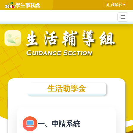
組織單位
生活助學金
一、申請系統