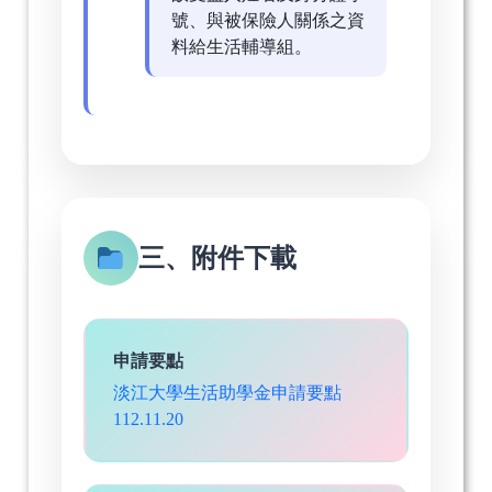
號、與被保險人關係之資
料給生活輔導組。
三、附件下載
申請要點
淡江大學生活助學金申請要點
112.11.20