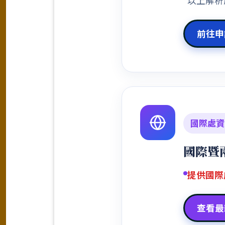
以上解析
前往申
國際處資
國際暨
提供國際
查看最