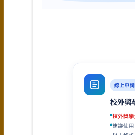
線上申請
校外獎
校外獎學
建議使用 