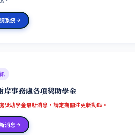
度。
請系統
訊
兩岸事務處各項獎助學金
處獎助學金最新消息，請定期關注更新動態。
新消息