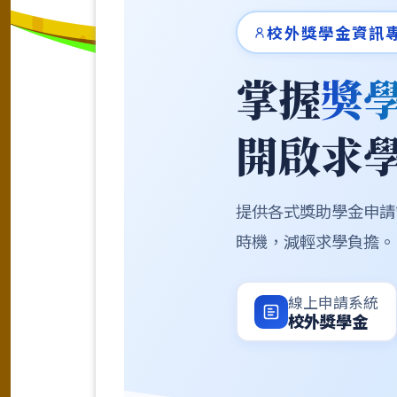
校外獎學金資訊
掌握
獎
開啟求
提供各式獎助學金申請
時機，減輕求學負擔。
線上申請系統
校外獎學金