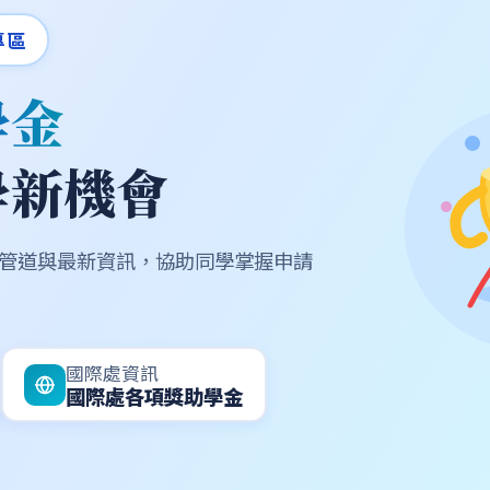
專區
學金
學新機會
管道與最新資訊，協助同學掌握申請
國際處資訊
國際處各項獎助學金