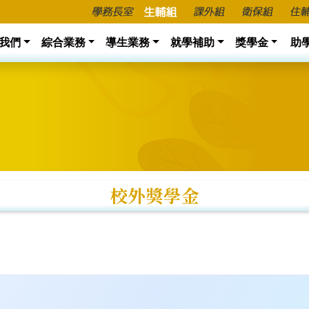
我們
綜合業務
導生業務
就學補助
獎學金
助
校外獎學金