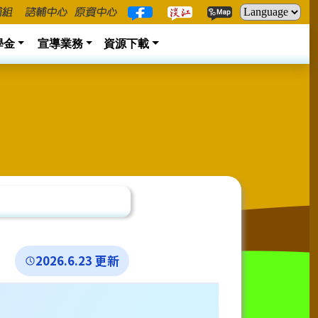
學金
宣導業務
資源下載
2026.6.23 更新