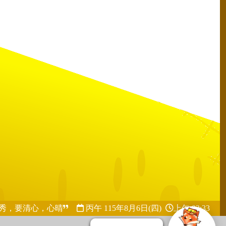
秀，要清心，心晴
丙午 115年
8月6日(四)
上午 03:33