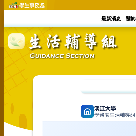
Skip
to
content
最新消息
關於
淡江大學
學務處生活輔導組