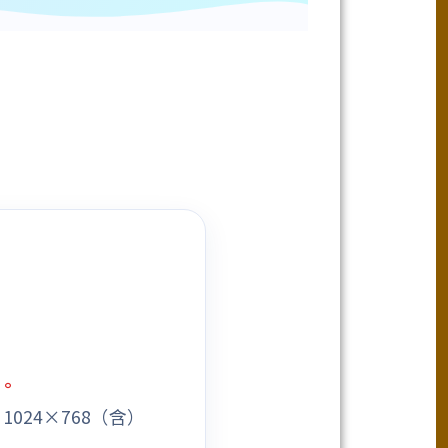
。
1024×768（含）