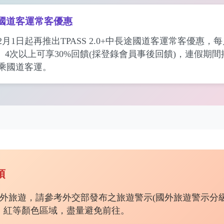
長途國道客運常客優惠
2月1日起再推出TPASS 2.0+中長途國道客運常客優惠，
、4次以上可享30%回饋(採登錄會員事後回饋)，連假期
乘國道客運。
項
外旅遊，請參考外交部發布之旅遊警示(國外旅遊警示分
、紅等顏色區域，盡量避免前往。