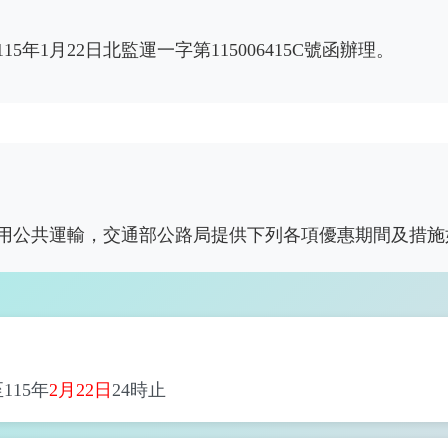
年1月22日北監運一字第115006415C號函辦理。
用公共運輸，交通部公路局提供下列各項優惠期間及措施
115年
2月22日
24時止