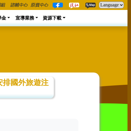
學金
宣導業務
資源下載
及安排國外旅遊注