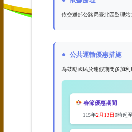
依據辦理
依交通部公路局臺北區監理站115
公共運輸優惠措施
為鼓勵國民於連假期間多加利
春節優惠期間
115年
2月13日
0時起至