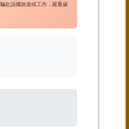
受騙赴該國旅遊或工作，嚴重威