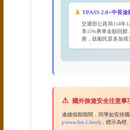
TPASS 2.0+中
交通部公路局114年1
享15%乘車金額回饋
惠，鼓勵民眾多加搭
國外旅遊安全注意事
連續假期期間，同學如安排國
p-trwa-list-1.html
)，標示為橙