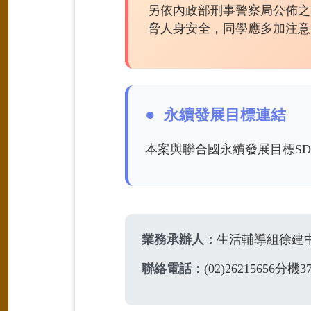
另依內政部刑事警察局公佈之
脅人身安全，同學應多加注意
永續發展目標連結
本案與聯合國永續發展目標SD
業務承辦人：
生活輔導組徐建
聯絡電話：
(02)26215656分機3