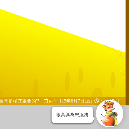
自嘲是極其重要的
丙午 115年
8月7日(五)
下午 07:41
很高興為您服務