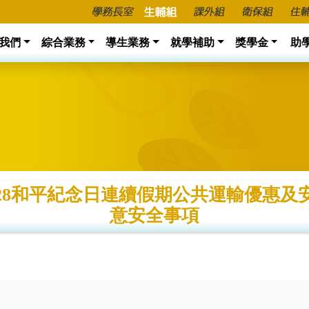
我們
綜合業務
導生業務
就學補助
獎學金
助
228和平紀念日連續假期公共運輸優惠
意安全事項