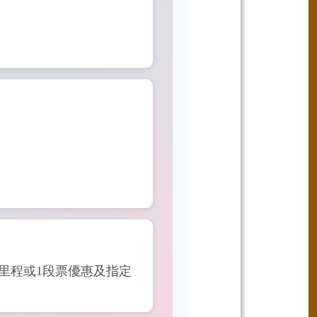
里程或1段票優惠及指定