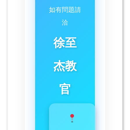
如有問題請
洽
徐至
杰教
官