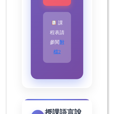
課
程表請
參閱
附
檔2
授課語言說