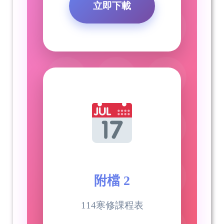
立即下載
附檔 2
114寒修課程表