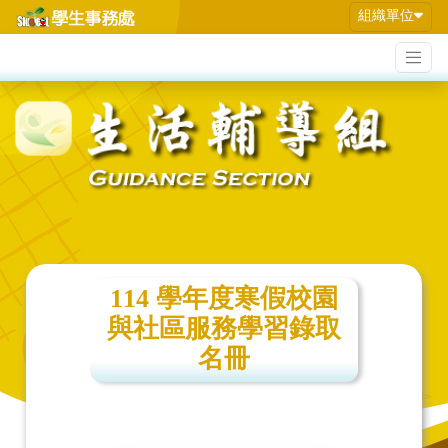
組織單位
114 學年度寒假校園
與社區服務學習錄取
名冊