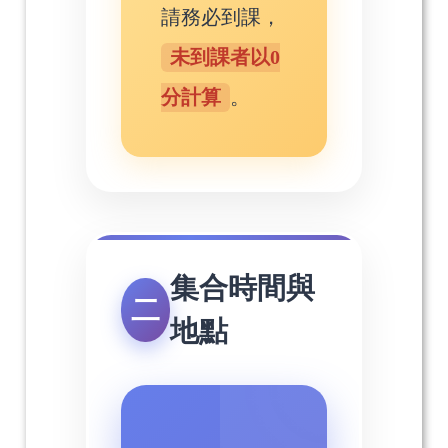
請務必到課，
未到課者以0
分計算
。
集合時間與
二
地點