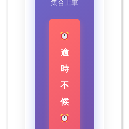
集合上車
逾
時
不
候