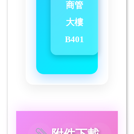
商管
大樓
B401