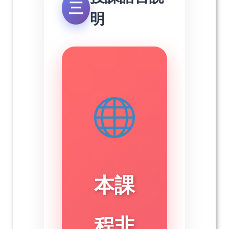
三
明
本課
程非