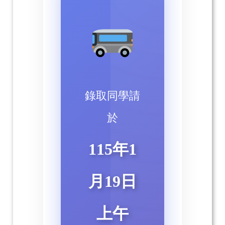
錄取同學請
於
115年1
月19日
上午