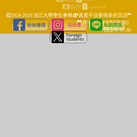
T
eamwork
合作
處
2024-2026 淡江大學學生事務處
真實不須要很多的言語
丙午 115年
8月6日(四)
上午 07:30