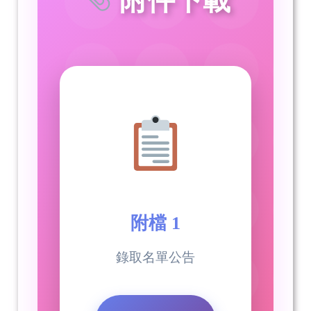
附件下載
附檔 1
錄取名單公告