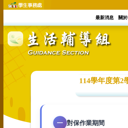
最新消息
關於
114學年度第
對保作業期間
一