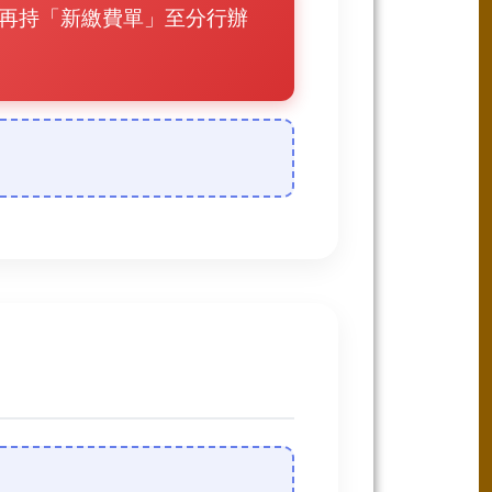
再持「新繳費單」至分行辦