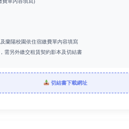
繳費單內容填寫)
園及蘭陽校園依住宿繳費單內容填寫
00元，需另外繳交租賃契約影本及切結書
切結書下載網址