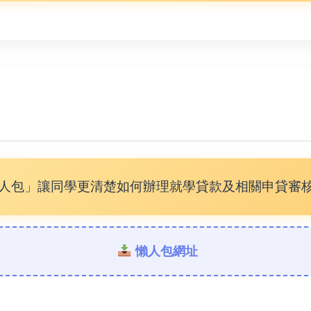
人包」讓同學更清楚如何辦理就學貸款及相關申貸審
懶人包網址