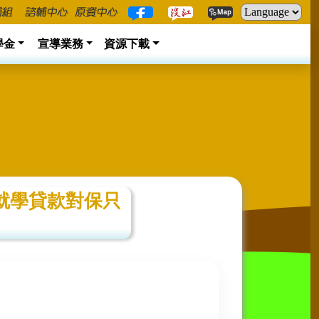
學金
宣導業務
資源下載
銀就學貸款對保只