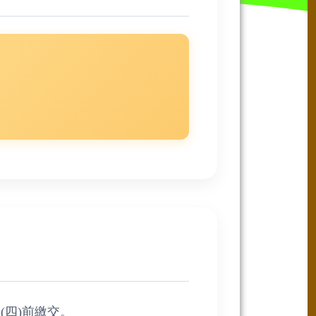
(四)前繳交。