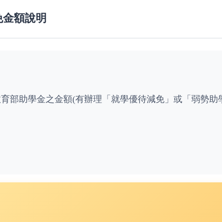
免金額說明
育部助學金之金額(有辦理「就學優待減免」或「弱勢助