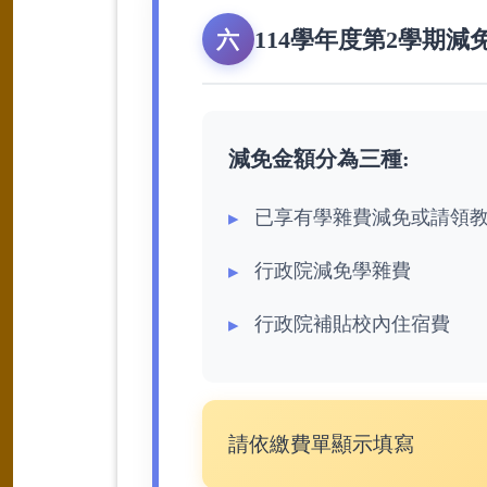
114學年度第2學期減
六
減免金額分為三種:
已享有學雜費減免或請領教
行政院減免學雜費
行政院補貼校內住宿費
請依繳費單顯示填寫