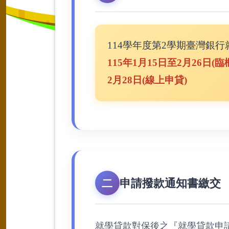
114學年度第2學期臺灣銀行
115年1月15日至2月26日(臨
2月28日(線上申貸)
申請撥款通知書繳交
二
就學貸款對保後之『就學貸款申請撥