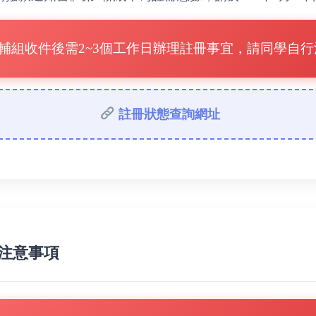
輔組收件後需2~3個工作日辦理註冊事宜，請同學自
註冊狀態查詢網址
班注意事項