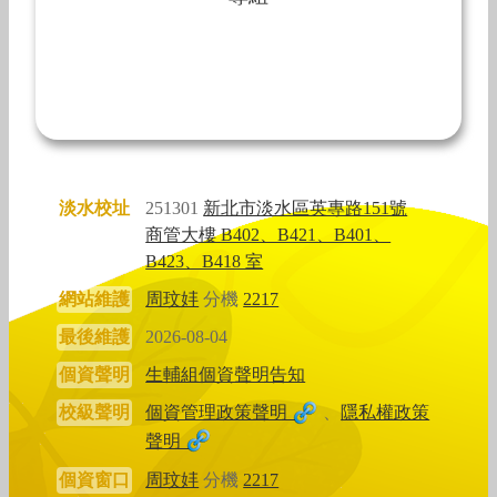
淡水校址
251301
新北市淡水區英專路151號
商管大樓 B402、B421、B401、
B423、B418 室
網站維護
周玟妦
分機
2217
最後維護
2026-08-04
個資聲明
生輔組個資聲明告知
校級聲明
個資管理政策聲明
、
隱私權政策
聲明
個資窗口
周玟妦
分機
2217