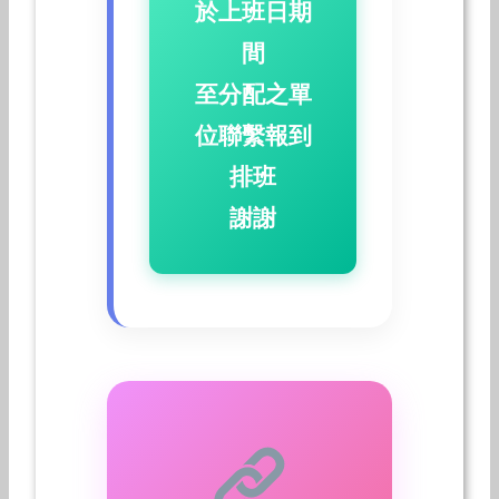
於上班日期
間
至分配之單
位聯繫報到
排班
謝謝