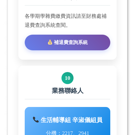
各學期學雜費繳費資訊請至財務處補
退費查詢系統查閱。
補退費查詢系統
10
業務聯絡人
生活輔導組 辛淑儀組員
分機：2217、2941