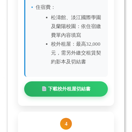
住宿費：
松濤館、淡江國際學園
及蘭陽校園：依住宿繳
費單內容填寫
校外租屋：最高32,000
元，需另外繳交租賃契
約影本及切結書
下載校外租屋切結書
4