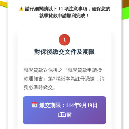
請仔細閱讀以下 11 項注意事項，確保您的
就學貸款申請順利完成！
1
對保後繳交文件及期限
就學貸款對保後之『就學貸款申請撥
款通知書』第2聯紙本為註冊憑據，請
務必準時繳交。
繳交期限：114年9月19日
(五)前