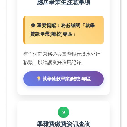
應屆畢業生注意事項
重要提醒：務必詳閱「就學
貸款畢業(離校)專區」
有任何問題務必與臺灣銀行淡水分行
聯繫，以維護良好信用記錄。
就學貸款畢業(離校)專區
9
學雜費繳費資訊查詢