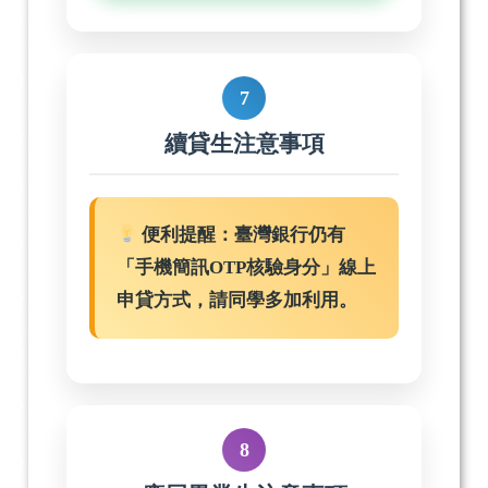
7
續貸生注意事項
便利提醒：臺灣銀行仍有
「手機簡訊OTP核驗身分」線上
申貸方式，請同學多加利用。
8