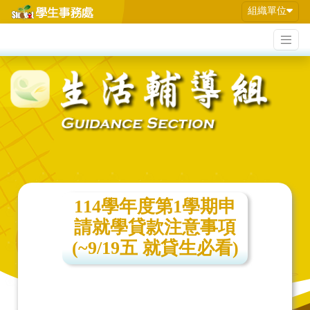
組織單位
114學年度第1學期申
請就學貸款注意事項
(~9/19五 就貸生必看)