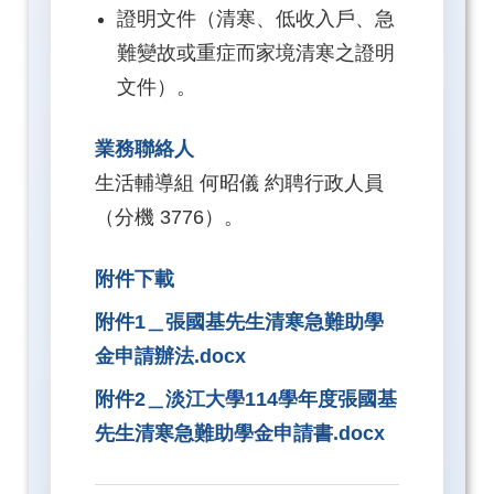
證明文件（清寒、低收入戶、急
難變故或重症而家境清寒之證明
文件）。
業務聯絡人
生活輔導組 何昭儀 約聘行政人員
（分機 3776）。
附件下載
附件1＿張國基先生清寒急難助學
金申請辦法.docx
附件2＿淡江大學114學年度張國基
先生清寒急難助學金申請書.docx