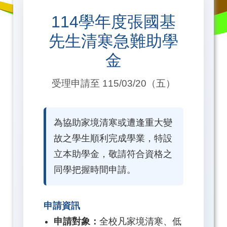
114學年度張國基
先生清寒急難助學
金
受理申請至 115/03/20（五）
為協助家境清寒或遭逢重大變
故之學生順利完成學業，特設
立本助學金，敬請符合資格之
同學把握時間申請。
申請資訊
申請對象：
全校凡家境清寒、低