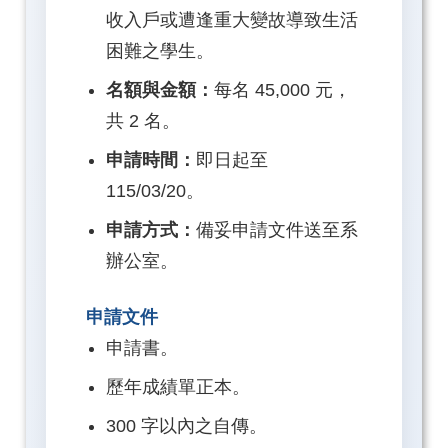
收入戶或遭逢重大變故導致生活
困難之學生。
名額與金額：
每名 45,000 元，
共 2 名。
申請時間：
即日起至
115/03/20。
申請方式：
備妥申請文件送至系
辦公室。
申請文件
申請書。
歷年成績單正本。
300 字以內之自傳。