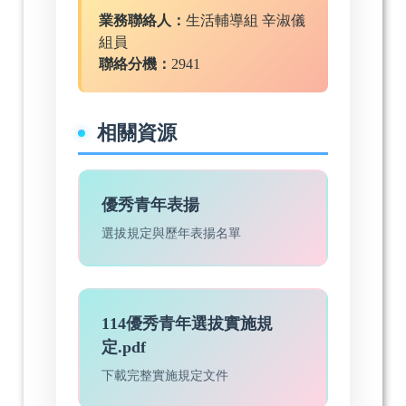
業務聯絡人：
生活輔導組 辛淑儀
組員
聯絡分機：
2941
相關資源
優秀青年表揚
選拔規定與歷年表揚名單
114優秀青年選拔實施規
定.pdf
下載完整實施規定文件