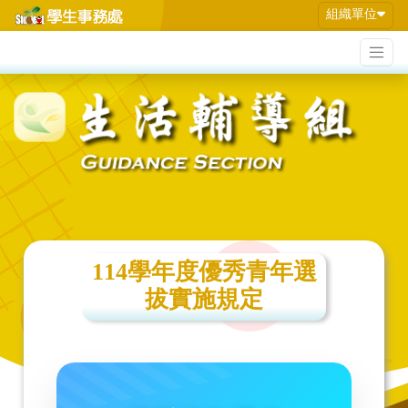
組織單位
114學年度優秀青年選
拔實施規定