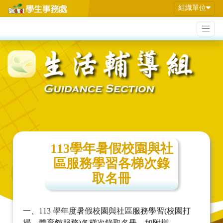
組織單位
113學年暑假校園與社
區服務學習各梯次錄
取名冊
一、113 學年度暑假校園與社區服務學習(校園打
掃、體育館服務)各梯次錄取名冊，如附檔。