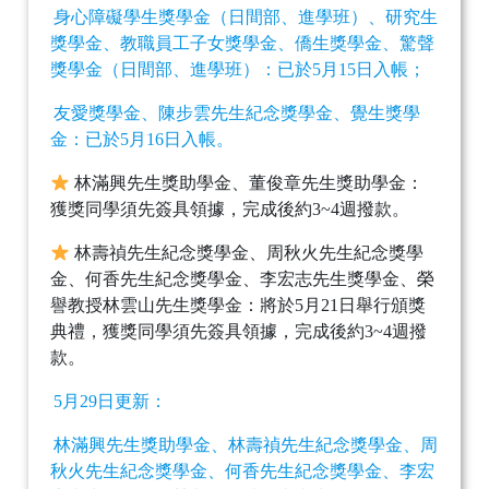
身心障礙學生獎學金（日間部、進學班）、研究生
獎學金、教職員工子女獎學金、僑生獎學金、驚聲
獎學金（日間部、進學班）：已於5月15日入帳；
友愛獎學金、陳步雲先生紀念獎學金、覺生獎學
金：已於5月16日入帳。
林滿興先生獎助學金、董俊章先生獎助學金：
獲獎同學須先簽具領據，完成後約3~4週撥款。
林壽禎先生紀念獎學金、周秋火先生紀念獎學
金、何香先生紀念獎學金、李宏志先生獎學金、榮
譽教授林雲山先生獎學金：將於5月21日舉行頒獎
典禮，獲獎同學須先簽具領據，完成後約3~4週撥
款。
5月29日更新：
林滿興先生獎助學金、林壽禎先生紀念獎學金、周
秋火先生紀念獎學金、何香先生紀念獎學金、李宏