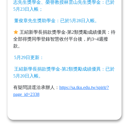
志先生獎學金、榮譽教授林雲山先生獎學金：已於
5月23日入帳；
董俊章先生獎助學金：已於5月28日入帳。
王紹新學長捐款獎學金-第2類獎勵成績優異：待
全部得獎同學登錄智慧收付平台後，約3~4週撥
款。
5月29日更新：
王紹新學長捐款獎學金-第2類獎勵成績優異：已於
5月20日入帳。
有疑問請逕洽承辦人：
https://sa.tku.edu.tw/spirit/?
page_id=2338