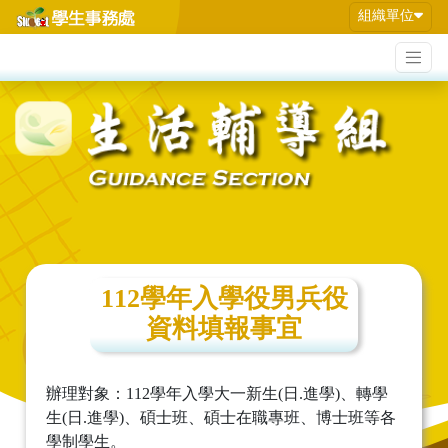
組織單位
112學年入學役男兵役
資料填報事宜
辦理對象：112學年入學大一新生(日.進學)、轉學
生(日.進學)、碩士班、碩士在職專班、博士班等各
學制學生。