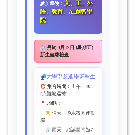
文、工、外
參加學院：
語、教育、AI創智學
院
另於 9月12日 (星期五)
新生健康檢查
大學部及進學班學生
集合時間：
上午 7:40
(克難坡巡禮)
地點：
晴天：淡水校園運動
場
雨天：紹謨體育館7