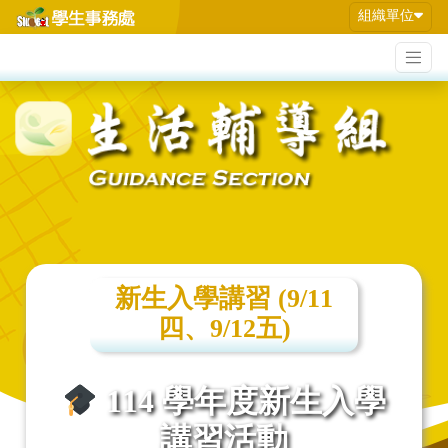
組織單位
新生入學講習 (9/11
四、9/12五)
114 學年度新生入學
講習活動