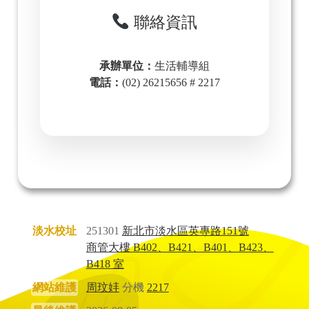
聯絡資訊
承辦單位：
生活輔導組
電話：
(02) 26215656 # 2217
淡水校址
251301
新北市淡水區英專路151號
商管大樓 B402、B421、B401、B423、
B418 室
網站維護
周玟妦
分機
2217