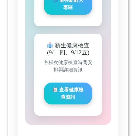
前往新鮮人
專區
新生健康檢查
(9/11四、9/12五)
各梯次健康檢查時間安
排與詳細資訊
查看健康檢
查資訊