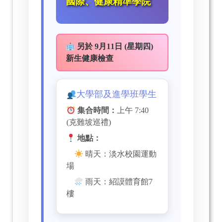
國際、健康精準學院
另於 9月11日 (星期四)
新生健康檢查
大學部及進學班學生
集合時間：
上午 7:40
(克難坡巡禮)
地點：
晴天：淡水校園運動
場
雨天：紹謨體育館7
樓