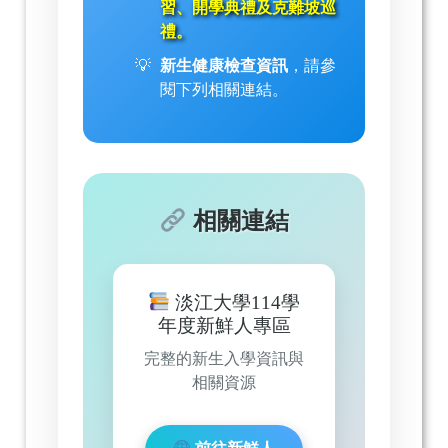
習、開學典禮及克難坡巡
禮。
新生健康檢查資訊
，請參
閱下列相關連結。
相關連結
淡江大學114學
年度新鮮人專區
完整的新生入學資訊與
相關資源