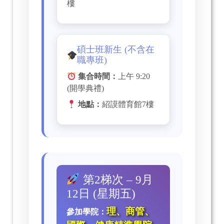
樓
碩士班新生 (不含在
職專班)
集合時間：
上午 9:20
(開學典禮)
地點：
紹謨體育館7樓
第2梯次 – 9月
12日 (星期五)
理、商管、
參加學院：