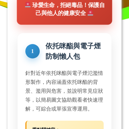
珍愛生命，拒絕毒品！保護自
己與他人的健康安全
依托咪酯與電子煙
1
防制懶人包
針對近年依托咪酯與電子煙氾濫情
形製作，內容涵蓋依托咪酯的背
景、濫用與危害，並說明常見症狀
等，以簡易圖文協助觀看者快速理
解，可綜合或單張宣導運用。