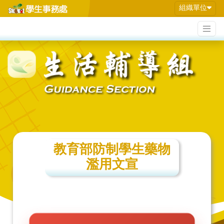
組織單位
教育部防制學生藥物
濫用文宣