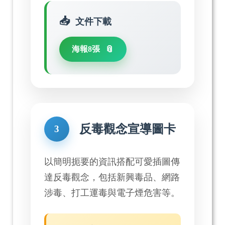
文件下載
海報8張
反毒觀念宣導圖卡
3
以簡明扼要的資訊搭配可愛插圖傳
達反毒觀念，包括新興毒品、網路
涉毒、打工運毒與電子煙危害等。