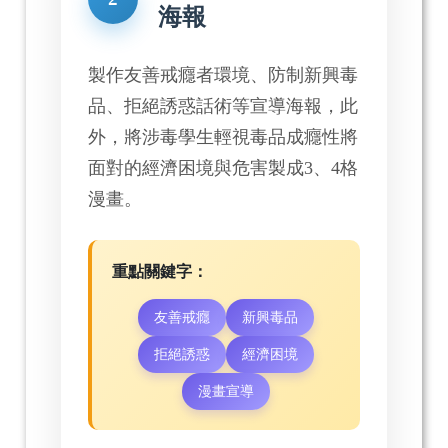
海報
製作友善戒癮者環境、防制新興毒
品、拒絕誘惑話術等宣導海報，此
外，將涉毒學生輕視毒品成癮性將
面對的經濟困境與危害製成3、4格
漫畫。
重點關鍵字：
友善戒癮
新興毒品
拒絕誘惑
經濟困境
漫畫宣導