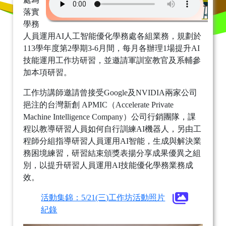
落實
學務
人員運用AI人工智能優化學務處各組業務，規劃於
113學年度第2學期3-6月間，每月各辦理1場提升AI
技能運用工作坊研習，並邀請軍訓室教官及系輔參
加本項研習。
工作坊講師邀請曾接受Google及NVIDIA兩家公司
挹注的台灣新創 APMIC（Accelerate Private
Machine Intelligence Company）公司行銷團隊，課
程以教導研習人員如何自行訓練AI機器人，另由工
程師分組指導研習人員運用AI智能，生成與解決業
務困境練習，研習結束頒獎表揚分享成果優異之組
別，以提升研習人員運用AI技能優化學務業務成
效。
活動集錦：5/21(三)工作坊活動照片
紀錄