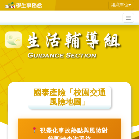
組織單位
國泰產險「校園交通
風險地圖」
視覺化事故熱點與風險對