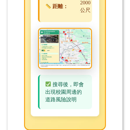
2000
距離：
公尺
搜尋後，即會
出現校園周邊的
道路風險說明