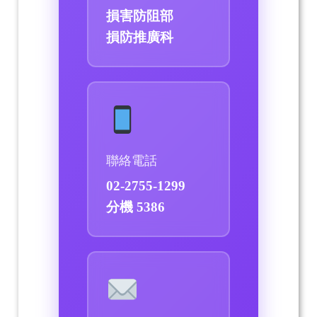
損害防阻部
損防推廣科
聯絡電話
02-2755-1299
分機 5386