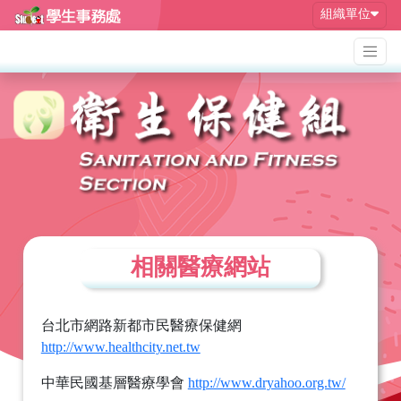
組織單位
相關醫療網站
台北市網路新都市民醫療保健網
http://www.healthcity.net.tw
中華民國基層醫療學會
http://www.dryahoo.org.tw/