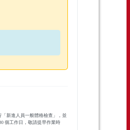
行「新進人員一般體格檢查」，並
30 個工作日，敬請提早作業時