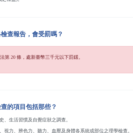
格檢查報告，會受罰嗎？
法第 20 條，處新臺幣三千元以下罰鍰。
檢查的項目包括那些？
史、生活習慣及自覺症狀之調查。
、視力、辨色力、聽力、血壓及身體各系統或部位之理學檢查。