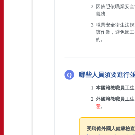
因依照依職業安全
義務。
職業安全衛生法規
該作業，避免因工
的。
哪些人員須要進行
本國籍教職員工生
外國籍教職員工生
意
。
受聘僱外國人健康檢查