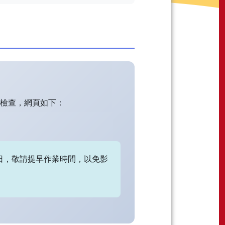
格檢查，網頁如下：
作日，敬請提早作業時間，以免影