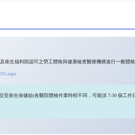
部及衛生福利部認可之勞工體格與健康檢查醫療機構進行一般體
1055.aspx
至衛生保健組(各醫院體檢作業時程不同，可能須 7-30 個工