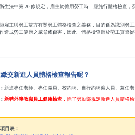
衛生法中第 20 條規定，雇主於僱用勞工時，應施行體格檢查
範雇主與勞工雙方有關勞工體格檢查之義務，目的係為識別勞工
作造成勞工健康之威脅或傷害，因此，體格檢查應於勞工實際從
並繳交新進人員體格檢查報告呢？
：
新進專任老師、專任職員、校約聘、自行約聘僱人員、兼任老
：
新聘外籍教職員工健康檢查
，除了勞動部規定新進人員體格檢
項目表：