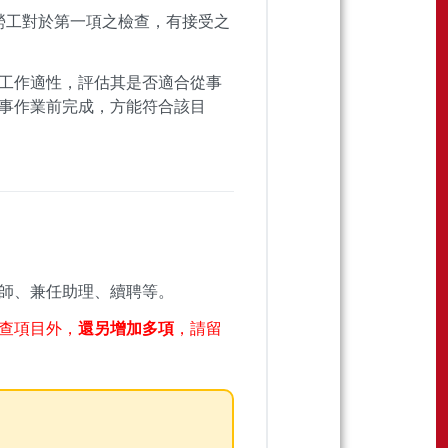
，勞工對於第一項之檢查，有接受之
工作適性，評估其是否適合從事
事作業前完成，方能符合該目
師、兼任助理、續聘等。
查項目外，
還另增加多項
，請留