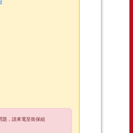
f
問題，請來電至衛保組