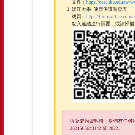
文件：
https://oosa.tku.
淡江大學–健康保護調查表
網頁：
https://forms.office.com
點入連結進行回覆，或請掃描 Q
填寫健康資料時，身體有任何
26215656#3142 或 2822。