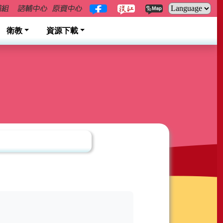
衛教
資源下載