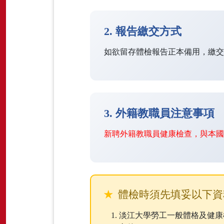
2. 報告繳交方式
如欲留存體檢報告正本備用，繳交
3. 外籍教職員注意事項
新聘外籍教職員健康檢查，與本
體檢時須先填妥以下資
淡江大學勞工一般體格及健康