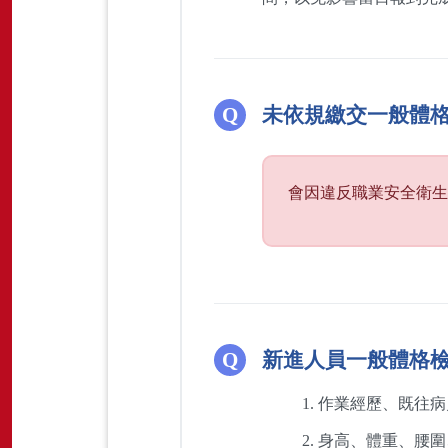
未依規繳交一般體
會因違反職業安全衛生
新進人員一般體格
作業經歷、既往病
身高、體重、腰圍