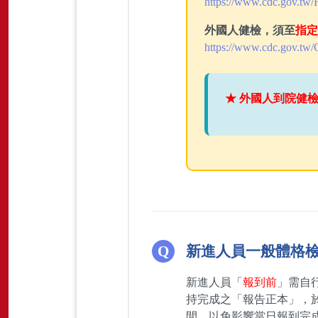
https://www.cdc.gov.
外國人健檢，須至
指定
https://www.cdc.gov.t
★ 外國人到院健
新進人員一般體格
新進人員「
報到前
」需自
持完成之「報告正本」，於
間，以免影響當日報到完成