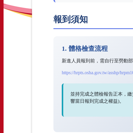
報到須知
1. 體格檢查流程
新進人員報到前，需自行至勞動
https://hrpts.osha.gov.tw/asshp/hrpm
並持完成之體檢報告正本，繳交
響當日報到完成之權益)。