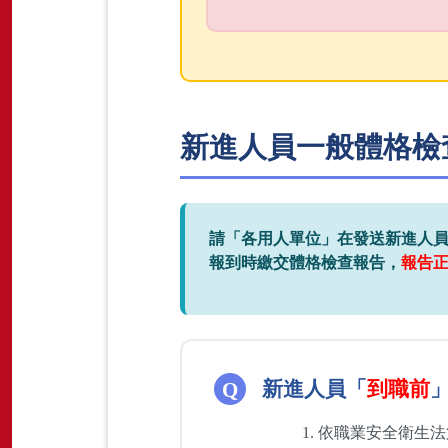
新進人員一般體格檢查 
請「各用人單位」在發送新進人
報到時繳交體格檢查報告，
報告
新進人員「
到職前
依職業安全衛生法