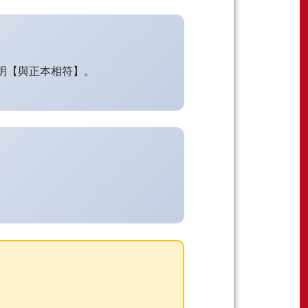
明【與正本相符】。