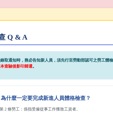
Q & A
員錄取通知時，務必告知新人員，須先行至勞動部認可之勞工體
正本查驗後影印歸還
。
」為什麼一定要完成新進人員體格檢查？
第 2 條勞工：係指受僱從事工作獲致工資者。