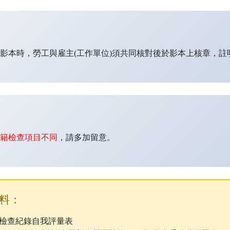
影本時，勞工與雇主(工作單位)須共同核對後於影本上核章，註
國籍檢查項目不同
，請多加留意。
料：
檢查紀錄自我評量表