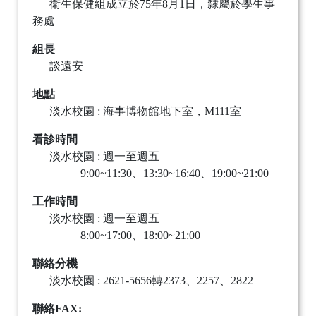
衛生保健組成立於75年8月1日，隸屬於學生事
務處
組長
談遠安
地點
淡水校園 : 海事博物館地下室，M111室
看診時間
淡水校園 : 週一至週五
9:00~11:30、13:30~16:40、19:00~21:00
工作時間
淡水校園 : 週一至週五
8:00~17:00、18:00~21:00
聯絡分機
淡水校園 : 2621-5656轉2373、2257、2822
聯絡FAX: