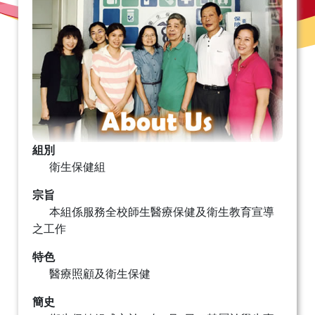
組別
衛生保健組
宗旨
本組係服務全校師生醫療保健及衛生教育宣導
之工作
特色
醫療照顧及衛生保健
簡史