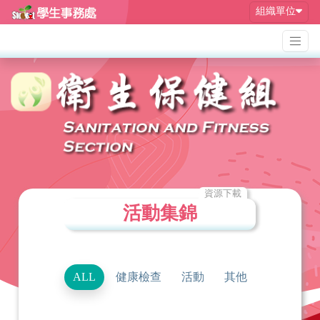
組織單位
資源下載
活動集錦
ALL
健康檢查
活動
其他