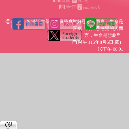
高貴
務
T
eamwork
合作
處
2024-2026 淡江大學學生事務處
對好思索者而言，生命是
喜劇；對只憑感覺的人而
言，生命是悲劇
丙午 115年
8月6日(四)
下午 08:01