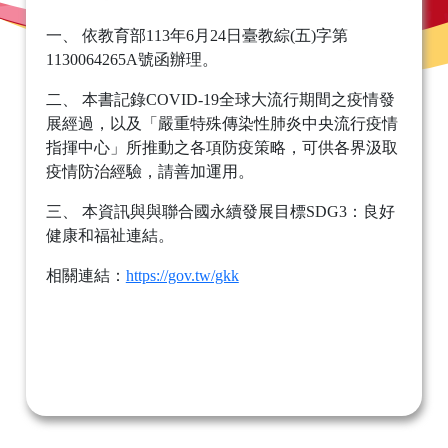
一、 依教育部113年6月24日臺教綜(五)字第
1130064265A號函辦理。
二、 本書記錄COVID-19全球大流行期間之疫情發
展經過，以及「嚴重特殊傳染性肺炎中央流行疫情
指揮中心」所推動之各項防疫策略，可供各界汲取
疫情防治經驗，請善加運用。
三、 本資訊與與聯合國永續發展目標SDG3：良好
健康和福祉連結。
相關連結：
https://gov.tw/gkk