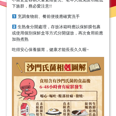
下族群，務必愛注意!!
烹調食物前、餐前便後應確實洗手
生熟食分開處理，存放冰箱時應以保鮮膜包裹
或使用個別保鮮盒等方式分開儲放，再次食用前應
加熱煮熟
吃得安心保養腸胃，健康才能長長久久喔~