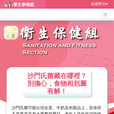
組織單位
沙門氏菌藏在哪裡？
別擔心，食物相剋圖
有解！
沙門氏菌可能出現在蛋、牛奶及肉製品上，若保存
不當更是容易大量繁殖嬰兒、老年人或免疫功能低