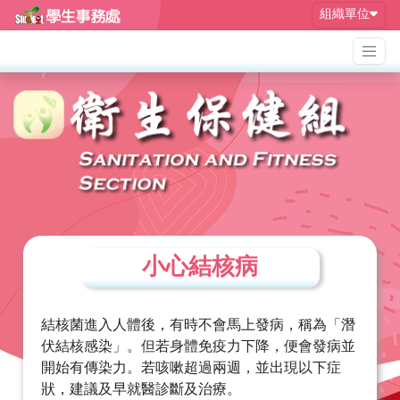
組織單位
小心結核病
結核菌進入人體後，有時不會馬上發病，稱為「潛
伏結核感染」。但若身體免疫力下降，便會發病並
開始有傳染力。若咳嗽超過兩週，並出現以下症
狀，建議及早就醫診斷及治療。