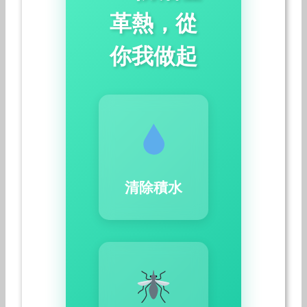
革熱，從
你我做起
清除積水