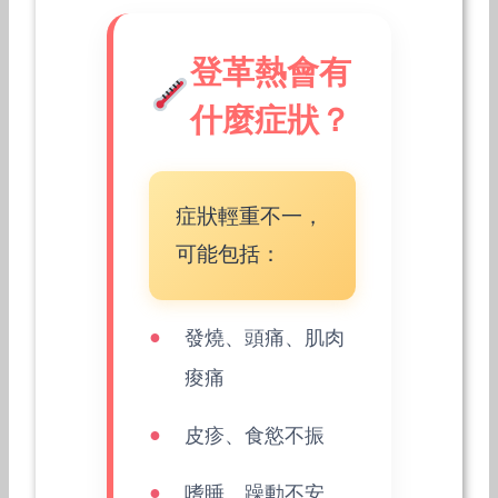
登革熱會有
什麼症狀？
症狀輕重不一，
可能包括：
發燒、頭痛、肌肉
痠痛
皮疹、食慾不振
嗜睡、躁動不安