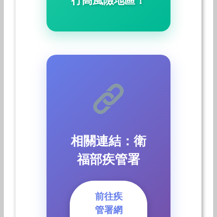
行高風險地區！
相關連結：衛
福部疾管署
前往疾
管署網