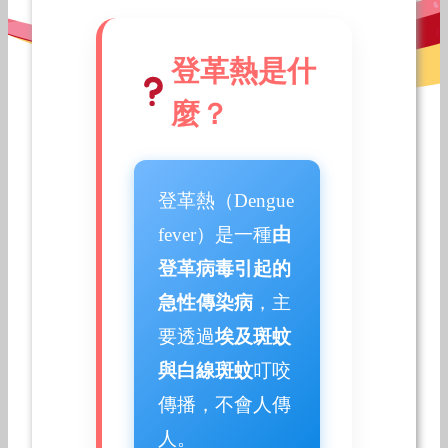
登革熱是什
麼？
登革熱（Dengue
fever）是一種
由
登革病毒引起的
急性傳染病
，主
要透過
埃及斑蚊
與白線斑蚊
叮咬
傳播，不會人傳
人。