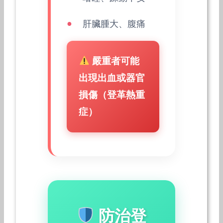
肝臟腫大、腹痛
嚴重者可能
出現出血或器官
損傷（登革熱重
症）
防治登