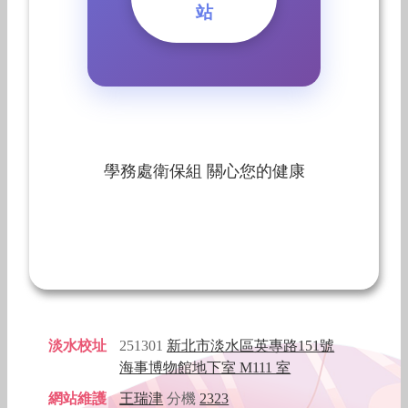
站
學務處衛保組 關心您的健康
淡水校址
251301
新北市淡水區英專路151號
海事博物館地下室 M111 室
網站維護
王瑞津
分機
2323