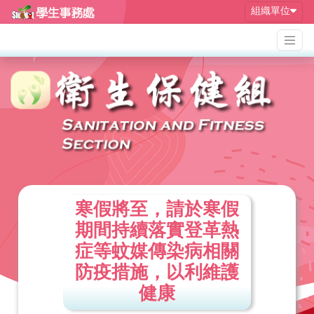
組織單位
寒假將至，請於寒假
期間持續落實登革熱
症等蚊媒傳染病相關
防疫措施，以利維護
健康