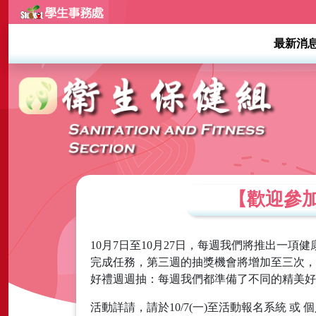
最新消
【歡迎參加「
10月7日至10月27日，每週我們將推出一
完成任務，第三週的抽獎機會將增加至三次，
好禮週週抽：每週我們都準備了不同的精美好
活動詳請，請於10/7(一)至活動報名系統 或 個