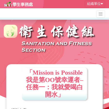
組織單位
「Mission is Possible
我是第OO號幸運者–
任務一：我就愛喝白
開水」