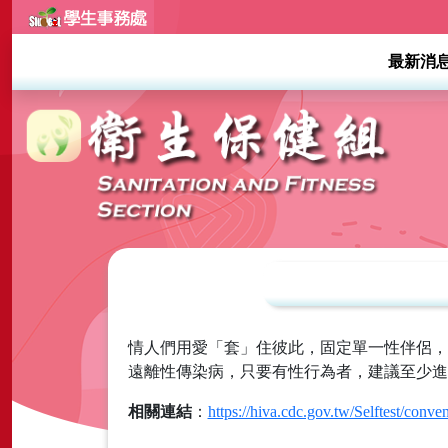
最新消
情人們用愛「套」住彼此，固定單一性伴侶，
遠離性傳染病，只要有性行為者，建議至少進
相關連結
：
https://hiva.cdc.gov.tw/Selftest/conv