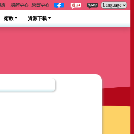
衛教
資源下載