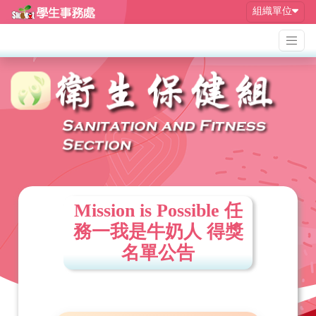
組織單位
Mission is Possible 任
務一我是牛奶人 得獎
名單公告