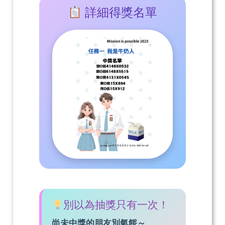
詳細得獎名單
別以為抽獎只有一次！
尚未中獎的朋友別氣餒～