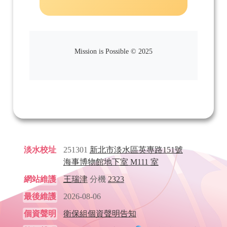
Mission is Possible © 2025
淡水校址
251301
新北市淡水區英專路151號
海事博物館地下室 M111 室
網站維護
王瑞津
分機
2323
最後維護
2026-08-06
個資聲明
衛保組個資聲明告知