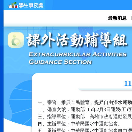
最新消息
1
一、宗旨：推展全民體育，提昇自由潛水運動
二、備查文號：運動部115年2月3日運競(五)字第1
三、指導單位：運動部、高雄市政府運動發展
四、主辦單位：中華民國水中運動協會。
五、承辦單位：中華民國水中運動協會自由潛