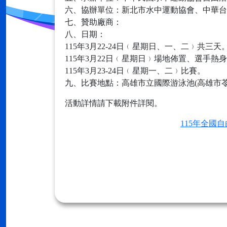
六、協辦單位：新北市水中運動協會、中華台
七、贊助廠商：
八、日期：
115年3月22-24日﹙星期日、一、二﹚共三天
115年3月22日﹙星期日﹚場地佈置、選手熱
115年3月23-24日﹙星期一、二﹚比賽。
九、比賽地點：高雄市立國際游泳池(高雄市苓
活動詳情請下載附件詳閱。
115年全國