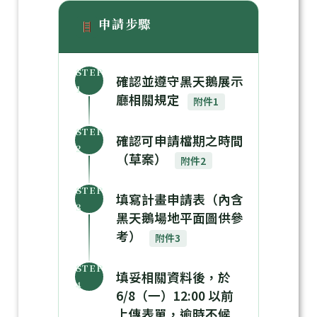
申請步驟
STEP
確認並遵守黑天鵝展示
1
廳相關規定
附件1
STEP
確認可申請檔期之時間
2
（草案）
附件2
STEP
填寫計畫申請表（內含
3
黑天鵝場地平面圖供參
考）
附件3
STEP
填妥相關資料後，於
4
6/8（一）12:00 以前
上傳表單，逾時不候