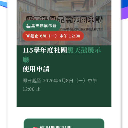
黑天鵝展示廳
截止 6/8（一）中午 12:00
115學年度社團
黑天鵝展示
廳
使用申請
即日起至 2026年6月8日（一）中午
12:00 止
使用期間說明