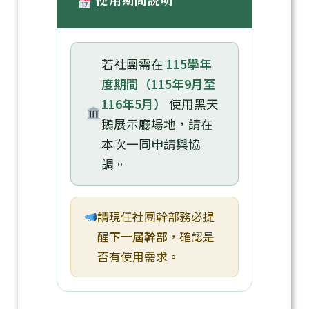
若社團需在
115學年
度期間（115年9月至
116年5月）
使用黑天
鵝展示廳場地，請在
本次一同申請與協
調。
請現任社團幹部務必提
醒
下一屆幹部
，確認是
否有使用需求。