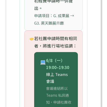
初經費申請時一併提
出。
申請項目：G. 成果展 →
G3. 黑天鵝展示廳
若社團申請時間有相同
者，將進行場地協調：
6/8（一）
19:00–19:30
線上 Teams
會議
會議連結將以
Teams 私訊通
知，申請社團收