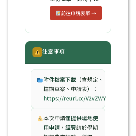
前往申請表單 →
注意事項
附件檔案下載
（含規定、
檔期草案、申請表）：
https://reurl.cc/V2vZWY
本次申請
僅提供場地使
用申請
，
經費
請於學期