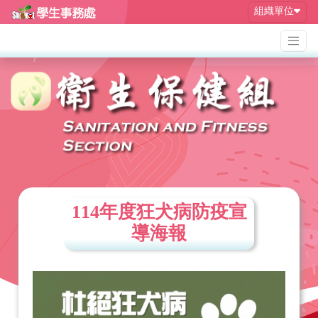
組織單位
114年度狂犬病防疫宣
導海報