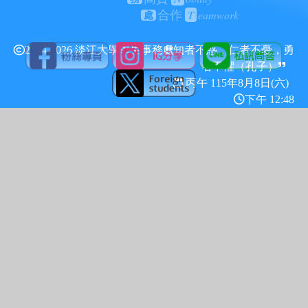
T
eamwork
合作
處
2024-2026 淡江大學學生事務處
知者不惑，仁者不憂，勇
者不懼（孔子）
丙午 115年
8月8日(六)
下午 12:48