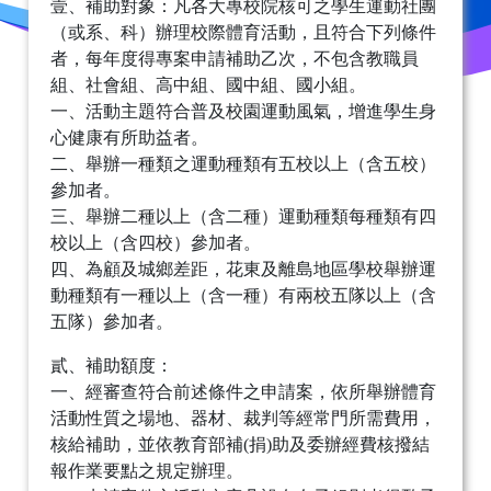
壹、補助對象：凡各大專校院核可之學生運動社團
（或系、科）辦理校際體育活動，且符合下列條件
者，每年度得專案申請補助乙次，不包含教職員
組、社會組、高中組、國中組、國小組。
一、活動主題符合普及校園運動風氣，增進學生身
心健康有所助益者。
二、舉辦一種類之運動種類有五校以上（含五校）
參加者。
三、舉辦二種以上（含二種）運動種類每種類有四
校以上（含四校）參加者。
四、為顧及城鄉差距，花東及離島地區學校舉辦運
動種類有一種以上（含一種）有兩校五隊以上（含
五隊）參加者。
貳、補助額度：
一、經審查符合前述條件之申請案，依所舉辦體育
活動性質之場地、器材、裁判等經常門所需費用，
核給補助，並依教育部補(捐)助及委辦經費核撥結
報作業要點之規定辦理。