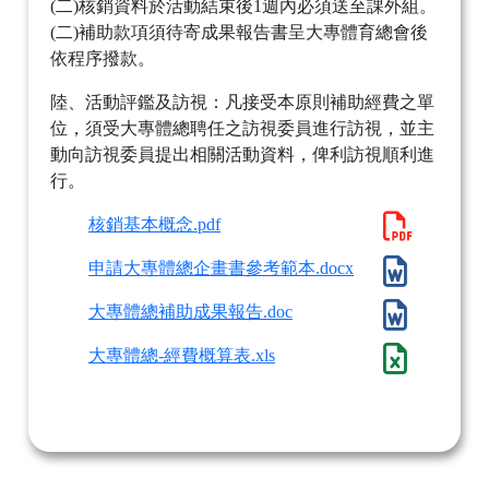
(二)核銷資料於活動結束後1週內必須送至課外組。
(二)補助款項須待寄成果報告書呈大專體育總會後
依程序撥款。
陸、活動評鑑及訪視：凡接受本原則補助經費之單
位，須受大專體總聘任之訪視委員進行訪視，並主
動向訪視委員提出相關活動資料，俾利訪視順利進
行。
核銷基本概念.pdf
申請大專體總企畫書參考範本.docx
大專體總補助成果報告.doc
大專體總-經費概算表.xls