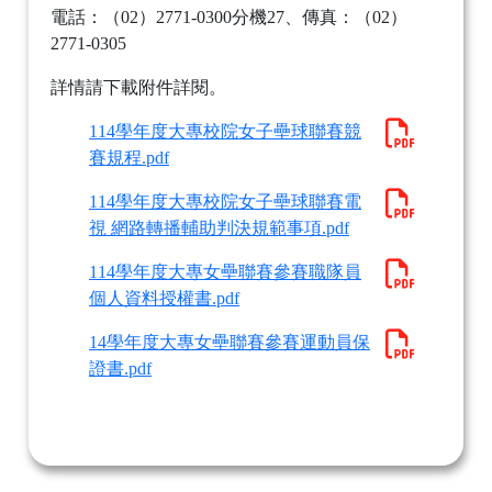
電話：（02）2771-0300分機27、傳真：（02）
2771-0305
詳情請下載附件詳閱。
114學年度大專校院女子壘球聯賽競
賽規程.pdf
114學年度大專校院女子壘球聯賽電
視 網路轉播輔助判決規範事項.pdf
114學年度大專女壘聯賽參賽職隊員
個人資料授權書.pdf
14學年度大專女壘聯賽參賽運動員保
證書.pdf