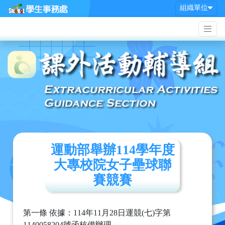
組織單位
運動部舉辦114學年度
大專校院女子壘球聯
賽競賽
第一條 依據：114年11月28日運競(七)字第
1140058204號函核備辦理。