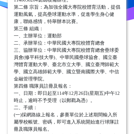
第二條 宗旨：為加強全國大專院校體育活動，提倡
運動風氣，提高壘球運動水準，促進學生身心健
康，聯絡感情，特舉辦本比賽。
第三條 組織：
一、主辦單位：運動部
二、承辦單位：中華民國大專院校體育總會
三、協辦單位：中華民國大專院校體育總會壘球委
員會(修平科技大學)、中華民國壘球協會、國立臺
灣體育運動大學、臺北市立大學、國立臺灣師範大
學、國立高雄師範大學、國立暨南國際大學、中信
金融管理學院。
第四條 職隊員註冊及報名：
一、日期：即日起至114年12月26日(星期五)中午12
時止，逾時不予受理（以郵戳為憑）。
二、手續：
(一)採網路線上報名，參賽單位於上述期間輸入所
屬學校帳號、密碼，即可進入系統開始進行球隊註
冊及職隊員報名。