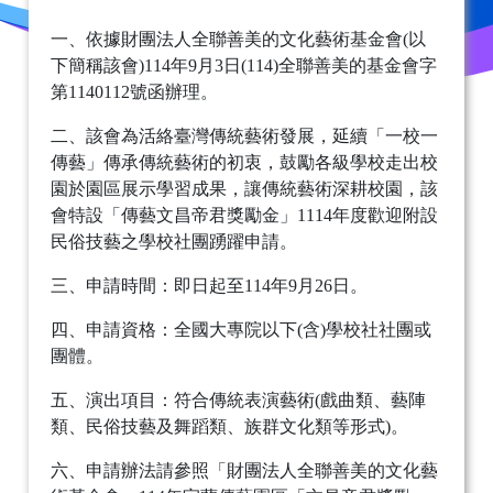
一、依據財團法人全聯善美的文化藝術基金會(以
下簡稱該會)114年9月3日(114)全聯善美的基金會字
第1140112號函辦理。
二、該會為活絡臺灣傳統藝術發展，延續「一校一
傳藝」傳承傳統藝術的初衷，鼓勵各級學校走出校
園於園區展示學習成果，讓傳統藝術深耕校園，該
會特設「傳藝文昌帝君獎勵金」1114年度歡迎附設
民俗技藝之學校社團踴躍申請。
三、申請時間：即日起至114年9月26日。
四、申請資格：全國大專院以下(含)學校社社團或
團體。
五、演出項目：符合傳統表演藝術(戲曲類、藝陣
類、民俗技藝及舞蹈類、族群文化類等形式)。
六、申請辦法請參照「財團法人全聯善美的文化藝