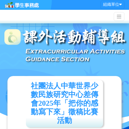
組織單位
社團法人中華世界少
數民族研究中心差傳
會2025年「把你的感
動寫下來」徵稿比賽
活動