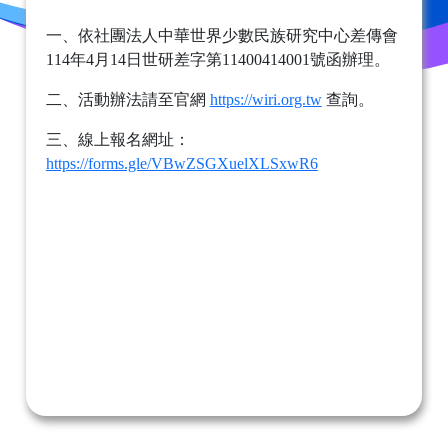
一、依社團法人中華世界少數民族研究中心差傳會
114年4月14日世研差字第11400414001號函辦理。
二、活動辦法請至官網
https://wiri.org.tw
查詢。
三、線上報名網址：
https://forms.gle/VBwZSGXuelXLSxwR6