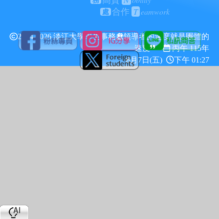
高貴
務
T
eamwork
合作
處
2024-2026 淡江大學學生事務處
領導者的速度就是團體的
速度
丙午 115年
8月7日(五)
下午 01:27