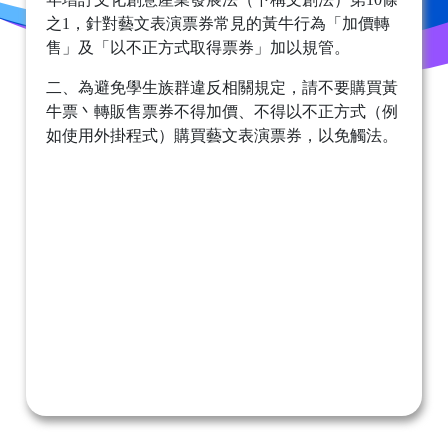
之1，針對藝文表演票券常見的黃牛行為「加價轉
售」及「以不正方式取得票券」加以規管。
二、為避免學生族群違反相關規定，請不要購買黃
牛票丶轉販售票券不得加價、不得以不正方式（例
如使用外掛程式）購買藝文表演票券，以免觸法。