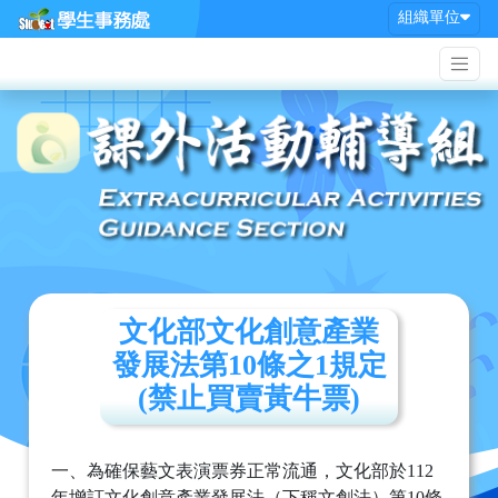
組織單位
文化部文化創意產業
發展法第10條之1規定
(禁止買賣黃牛票)
一、為確保藝文表演票券正常流通，文化部於112
年增訂文化創意產業發展法（下稱文創法）第10條