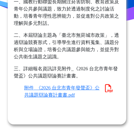
一、國教行動聯盟長期關注菸害防制、教育政策及
青年公共參與議題，致力於透過制度化之討論活
動，培養青年理性思辨能力，並促進對公共政策之
理解與多元對話。
二、本屆辯論主題為「臺北市無菸城市政策」，透
過辯論競賽形式，引導學生進行資料蒐集、議題分
析與立場論證，培養公共議題參與能力，並提升對
公共衛生議題之認識。
三、詳細報名資訊詳見附件_《2026 台北市青年發
聲盃》公共議題辯論賽計畫書。
附件_《2026 台北市青年發聲盃》公
共議題辯論賽計畫書.pdf