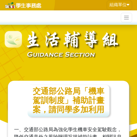
組織單位
交通部公路局「機車
駕訓制度」補助計畫
案，請同學多加利用
一、交通部公路局為強化學生機車安全駕駛觀念，
降低交通意外之風險辦理旨揭補助計畫，相關訊息