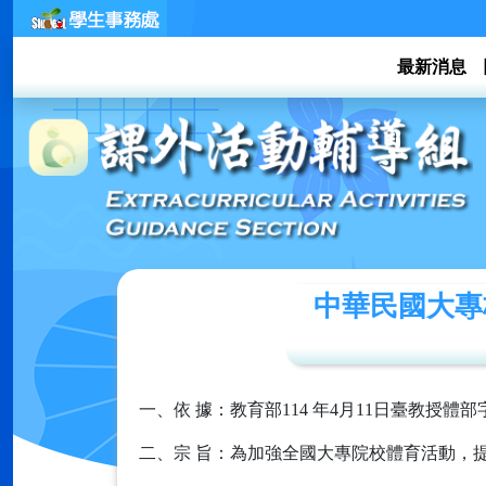
最新消息
中華民國大專校
一、依 據：教育部114 年4月11日臺教授體部字
二、宗 旨：為加強全國大專院校體育活動，