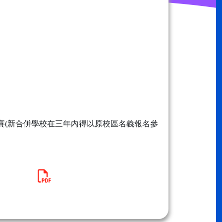
賽(新合併學校在三年內得以原校區名義報名參