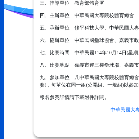
三、指導單位：教育部體育署
四、主辦單位：中華民國大專院校體育總會
五、承辦單位：修平科技大學、中華民國大專
六、協辦單位：中華民國壘球協會、嘉義市政
七、比賽時間：中華民國114年10月14日(星期
八、比賽地點：嘉義市運三棒壘球場、嘉義市
九、參加單位：凡中華民國大專院校體育總會
賽)，每單位在同一組(公開組、一般組)以參
報名參賽詳情請下載附件詳閱。
中華民國大專校