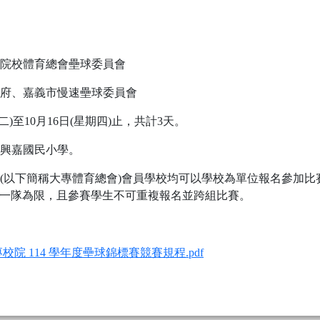
院校體育總會壘球委員會
府、嘉義市慢速壘球委員會
二)至10月16日(星期四)止，共計3天。
興嘉國民小學。
(以下簡稱大專體育總會)會員學校均可以學校為單位報名參加比
加一隊為限，且參賽學生不可重複報名並跨組比賽。
院 114 學年度壘球錦標賽競賽規程.pdf