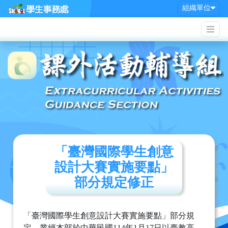
組織單位
「臺灣國際學生創意
設計大賽實施要點」
部分規定修正
「臺灣國際學生創意設計大賽實施要點」部分規
定，業經本部於中華民國114年1月17日以臺教高