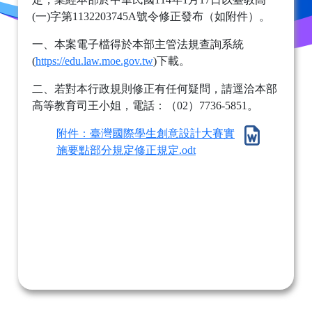
(一)字第1132203745A號令修正發布（如附件）。
一、本案電子檔得於本部主管法規查詢系統
(
https://edu.law.moe.gov.tw
)
下載。
二、若對本行政規則修正有任何疑問，請逕洽本部
高等教育司王小姐，電話：（02）7736-5851。
附件：臺灣國際學生創意設計大賽實
施要點部分規定修正規定.odt