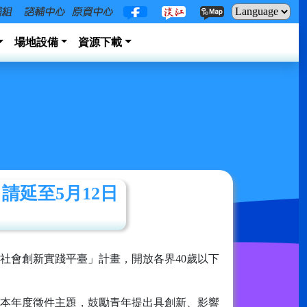
場地設備
資源下載
請延至5月12日
社會創新實踐平臺」計畫，開放各界40歲以下
為本年度徵件主題，鼓勵青年提出具創新、影響