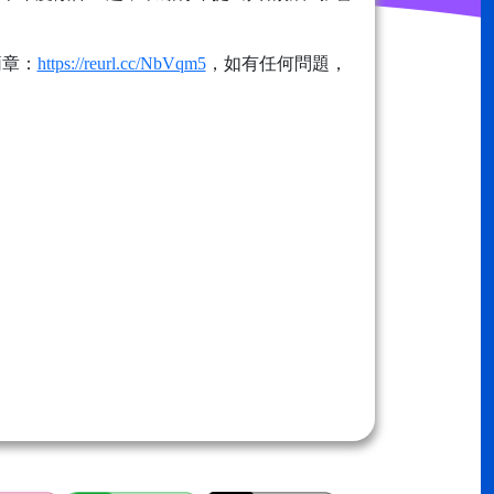
簡章：
https://reurl.cc/NbVqm5
，如有任何問題，