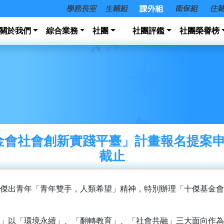
關於我們
綜合業務
社團
社團評鑑
社團榮譽榜
基金會社會創新實踐平臺」計畫報名提案申
截止
傑出青年「青年雙手，人類希望」精神，特別辦理「十傑基金會
計畫」以「環境永續」、「翻轉教育」、「社會共融」三大面向作