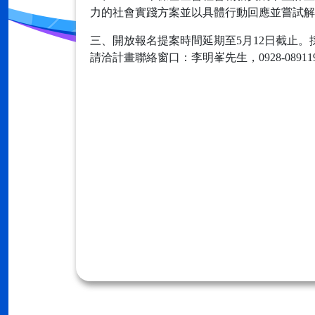
力的社會實踐方案並以具體行動回應並嘗試解
三、開放報名提案時間延期至5月12日截止。
請洽計畫聯絡窗口：李明峯先生，0928-08911