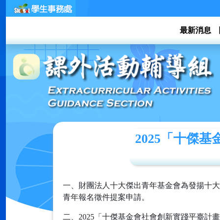
最新消息
2025「十傑
一、財團法人十大傑出青年基金會為發揚十大
青年報名徵件提案申請。
二、2025「十傑基金會社會創新實踐平臺