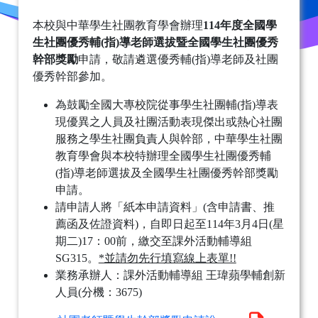
本校與中華學生社團教育學會辦理
114年度全國學
生社團優秀輔(指)導老師選拔暨全國學生社團優秀
幹部獎勵
申請，敬請遴選優秀輔(指)導老師及社團
優秀幹部參加。
為鼓勵全國大專校院從事學生社團輔(指)導表
現優異之人員及社團活動表現傑出或熱心社團
服務之學生社團負責人與幹部，中華學生社團
教育學會與本校特辦理全國學生社團優秀輔
(指)導老師選拔及全國學生社團優秀幹部獎勵
申請。
請申請人將「紙本申請資料」(含申請書、推
薦函及佐證資料)，自即日起至114年3月4日(星
期二)17：00前，繳交至課外活動輔導組
SG315。
*並請勿先行填寫線上表單!!
業務承辦人：課外活動輔導組 王瑋蘋學輔創新
人員(分機：3675)