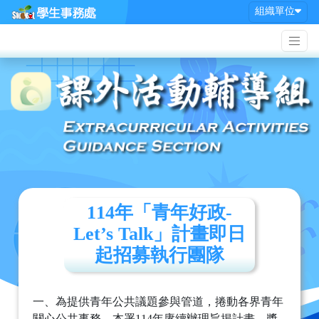
組織單位
114年「青年好政-
Let’s Talk」計畫即日
起招募執行團隊
一、為提供青年公共議題參與管道，捲動各界青年
關心公共事務，本署114年賡續辦理旨揭計畫，獎