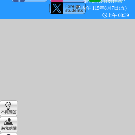
他們決心有所作為
丙午 115年
8月7日(五)
上午 08:39