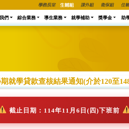
我們
綜合業務
導生業務
就學補助
獎學金
助
期就學貸款查核結果通知(介於120至148萬)
截止日期：114年11月6日(四)下班前