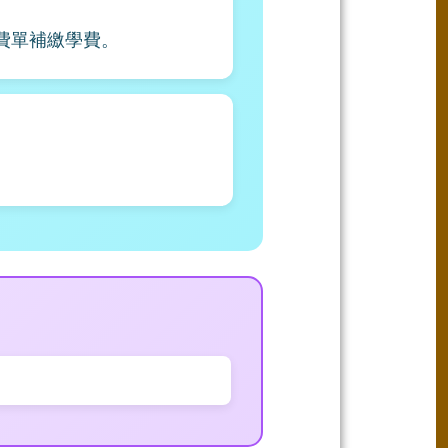
費單補繳學費。