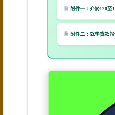
附件一：介於120至
附件二：就學貸款報