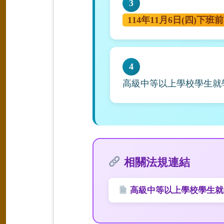
3
114年11月6日(四)下班前
4
高級中等以上學校學生就
相關法規連結
高級中等以上學校學生就