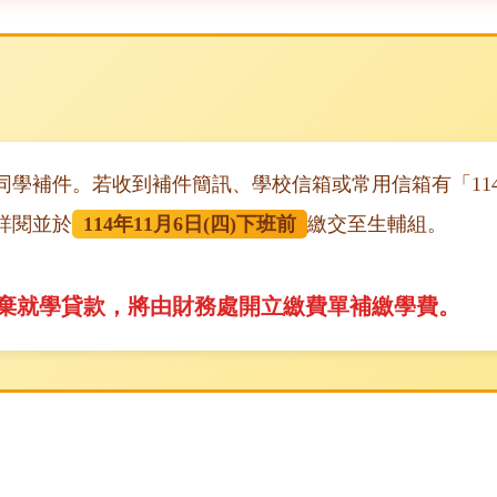
同學補件。若收到補件簡訊、學校信箱或常用信箱有「11
詳閱並於
114年11月6日(四)下班前
繳交至生輔組。
棄就學貸款，將由財務處開立繳費單補繳學費。