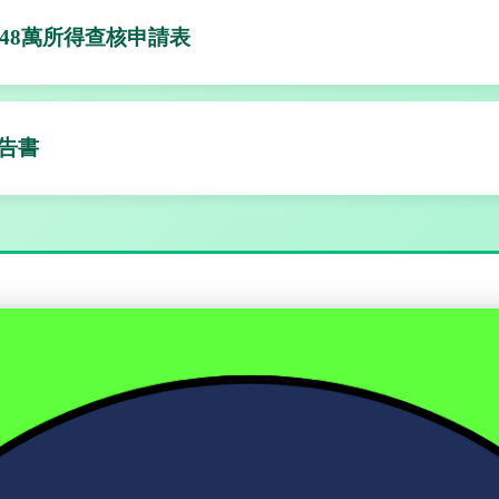
148萬所得查核申請表
告書