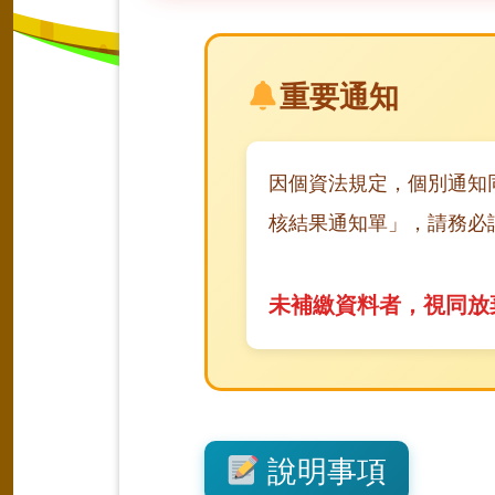
重要通知
因個資法規定，個別通知
核結果通知單」，請務必
未補繳資料者，視同放
說明事項