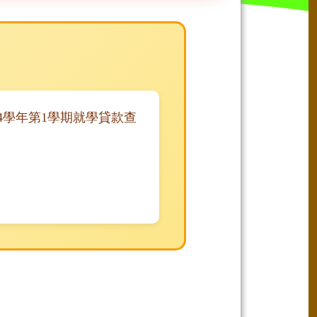
4學年第1學期就學貸款查