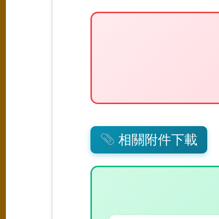
相關附件下載