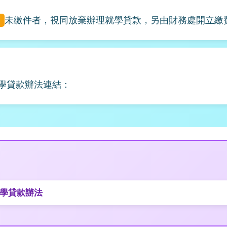
未繳件者，視同放棄辦理就學貸款，另由財務處開立繳
學貸款辦法連結：
學貸款辦法