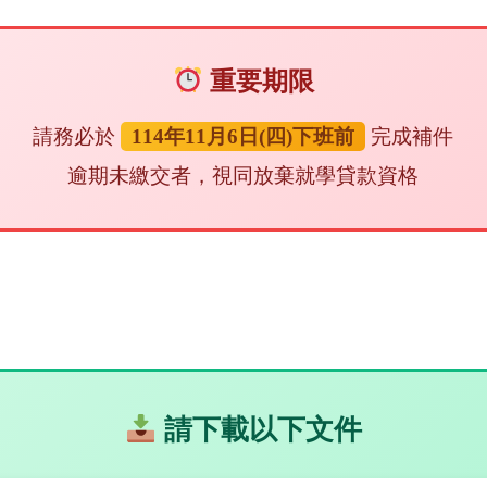
重要期限
請務必於
114年11月6日(四)下班前
完成補件
逾期未繳交者，視同放棄就學貸款資格
請下載以下文件