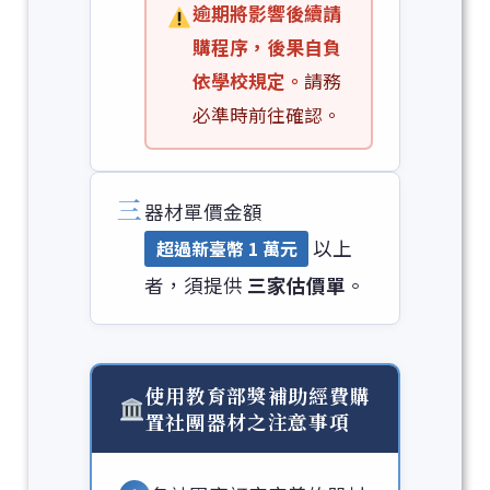
逾期將影響後續請
購程序，後果自負
依學校規定。
請務
必準時前往確認。
三
器材單價金額
以上
超過新臺幣 1 萬元
者，須提供
三家估價單
。
使用教育部獎補助經費購
置社團器材之注意事項